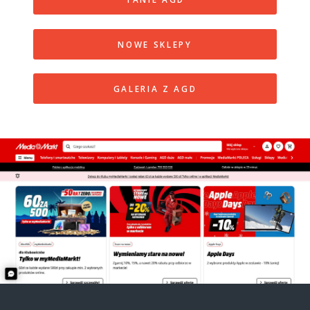
NOWE SKLEPY
GALERIA Z AGD