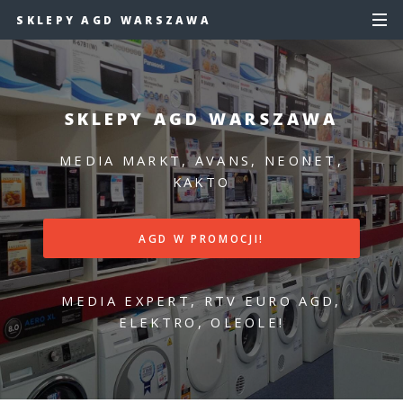
SKLEPY AGD WARSZAWA
SKLEPY AGD WARSZAWA
MEDIA MARKT, AVANS, NEONET,
KAKTO
AGD W PROMOCJI!
MEDIA EXPERT, RTV EURO AGD,
ELEKTRO, OLEOLE!