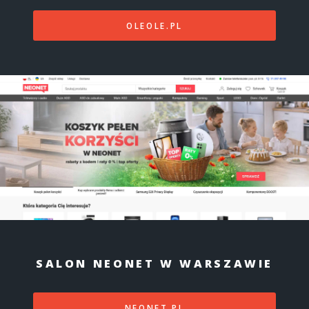
OLEOLE.PL
SALON NEONET W WARSZAWIE
NEONET.PL