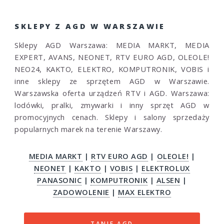
SKLEPY Z AGD W WARSZAWIE
Sklepy AGD Warszawa: MEDIA MARKT, MEDIA
EXPERT, AVANS, NEONET, RTV EURO AGD, OLEOLE!
NEO24, KAKTO, ELEKTRO, KOMPUTRONIK, VOBIS i
inne sklepy ze sprzętem AGD w Warszawie.
Warszawska oferta urządzeń RTV i AGD. Warszawa:
lodówki, pralki, zmywarki i inny sprzęt AGD w
promocyjnych cenach. Sklepy i salony sprzedaży
popularnych marek na terenie Warszawy.
MEDIA MARKT
|
RTV EURO AGD
|
OLEOLE!
|
NEONET
|
KAKTO
|
VOBIS
|
ELEKTROLUX
PANASONIC
|
KOMPUTRONIK
|
ALSEN
|
ZADOWOLENIE
|
MAX ELEKTRO
TANIE AGD